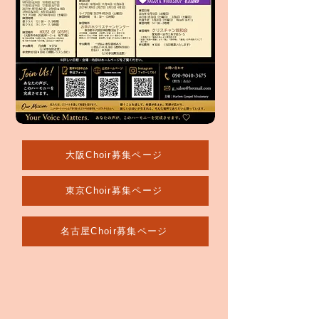
大阪Choir募集ページ
東京Choir募集ページ
名古屋Choir募集ページ