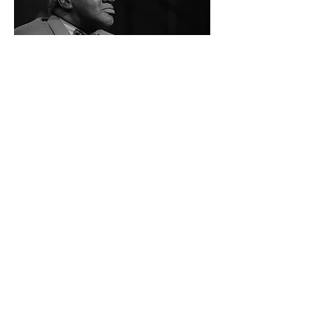
Butch Heyward氏の来日は2021年春からとな
りました！