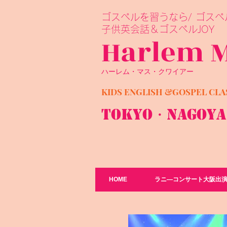
​ゴスペルを習うなら/ ゴスペル
子供英会話＆ゴスペルJOY
Harlem 
ハーレム・マス・クワイアー
KIDS ENGLISH &GOSPEL C
TOKYO・Nagoy
HOME
ラニ―コンサート大阪出