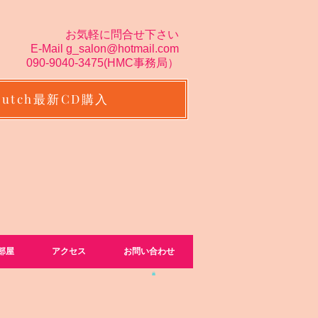
お気軽に問合せ下さい
E-Mail
g_salon@hotmail.com
090-9040-3475(H
MC事務局）
Butch最新CD購入
部屋
アクセス
お問い合わせ