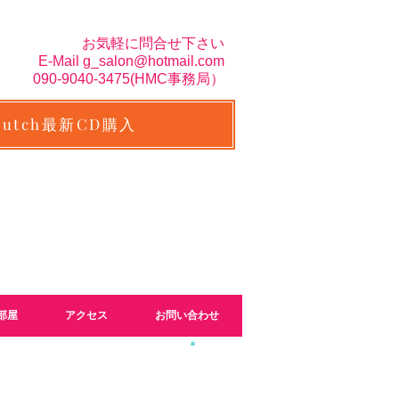
お気軽に問合せ下さい
E-Mail
g_salon@hotmail.com
090-9040-3475(H
MC事務局）
Butch最新CD購入
部屋
アクセス
お問い合わせ