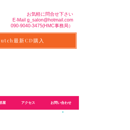
お気軽に問合せ下さい
E-Mail
g_salon@hotmail.com
090-9040-3475(H
MC事務局）
Butch最新CD購入
部屋
アクセス
お問い合わせ