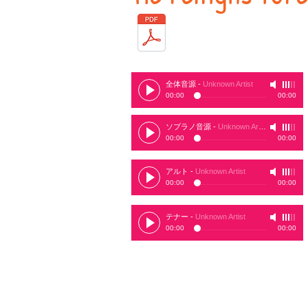
全体音源
-
Unknown Artist
00:00
00:00
ソプラノ音源
-
Unknown Artist
00:00
00:00
アルト
-
Unknown Artist
00:00
00:00
テナー
-
Unknown Artist
00:00
00:00